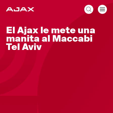
ES
El Ajax le mete una
manita al Maccabi
Tel Aviv