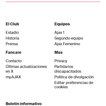
El Club
Equipos
Estadio
Ajax 1
Historia
Segundo equipo
Prensa
Ajax Femenino
Fancare
Mas
Contacto
Privacy
Últimas actualizaciones
Partidarios
en X
discapacitados
my.AJAX
Política de divulgación
Editar preferencias de
cookies
Boletin informativo