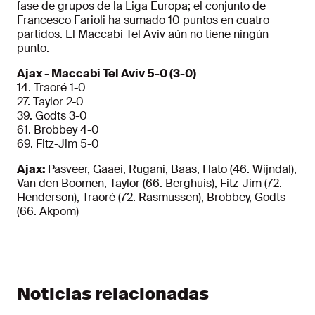
fase de grupos de la Liga Europa; el conjunto de
Francesco Farioli ha sumado 10 puntos en cuatro
partidos. El Maccabi Tel Aviv aún no tiene ningún
punto.
Ajax - Maccabi Tel Aviv 5-0 (3-0)
14. Traoré 1-0
27. Taylor 2-0
39. Godts 3-0
61. Brobbey 4-0
69. Fitz-Jim 5-0
Ajax:
Pasveer, Gaaei, Rugani, Baas, Hato (46. Wijndal),
Van den Boomen, Taylor (66. Berghuis), Fitz-Jim (72.
Henderson), Traoré (72. Rasmussen), Brobbey, Godts
(66. Akpom)
Noticias relacionadas