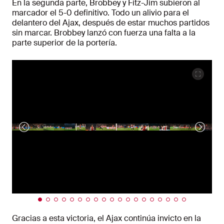
En la segunda parte, Brobbey y Fitz-Jim subieron al
marcador el 5-0 definitivo. Todo un alivio para el
delantero del Ajax, después de estar muchos partidos
sin marcar. Brobbey lanzó con fuerza una falta a la
parte superior de la portería.
Gracias a esta victoria, el Ajax continúa invicto en la