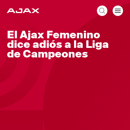
ES
El Ajax Femenino
dice adiós a la Liga
de Campeones