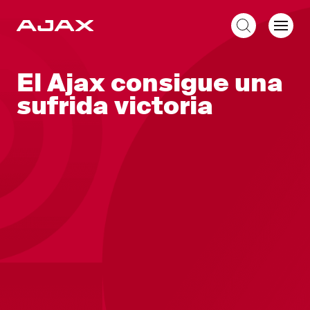
ES
El Ajax consigue una
sufrida victoria