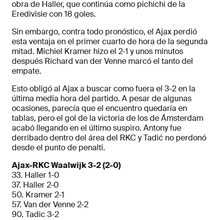
obra de Haller, que continúa como pichichi de la
Eredivisie con 18 goles.
Sin embargo, contra todo pronóstico, el Ajax perdió
esta ventaja en el primer cuarto de hora de la segunda
mitad. Michiel Kramer hizo el 2-1 y unos minutos
después Richard van der Venne marcó el tanto del
empate.
Esto obligó al Ajax a buscar como fuera el 3-2 en la
última media hora del partido. A pesar de algunas
ocasiones, parecía que el encuentro quedaría en
tablas, pero el gol de la victoria de los de Ámsterdam
acabó llegando en el último suspiro. Antony fue
derribado dentro del área del RKC y Tadić no perdonó
desde el punto de penalti.
Ajax-RKC Waalwijk 3-2 (2-0)
33. Haller 1-0
37. Haller 2-0
50. Kramer 2-1
57. Van der Venne 2-2
90. Tadic 3-2