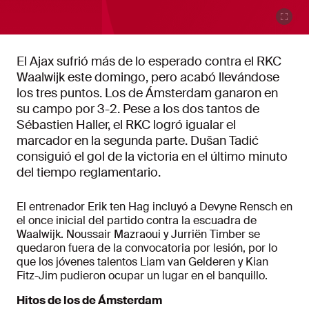
El Ajax sufrió más de lo esperado contra el RKC
Waalwijk este domingo, pero acabó llevándose
los tres puntos. Los de Ámsterdam ganaron en
su campo por 3-2. Pese a los dos tantos de
Sébastien Haller, el RKC logró igualar el
marcador en la segunda parte. Dušan Tadić
consiguió el gol de la victoria en el último minuto
del tiempo reglamentario.
El entrenador Erik ten Hag incluyó a Devyne Rensch en
el once inicial del partido contra la escuadra de
Waalwijk. Noussair Mazraoui y Jurriën Timber se
quedaron fuera de la convocatoria por lesión, por lo
que los jóvenes talentos Liam van Gelderen y Kian
Fitz-Jim pudieron ocupar un lugar en el banquillo.
Hitos de los de Ámsterdam