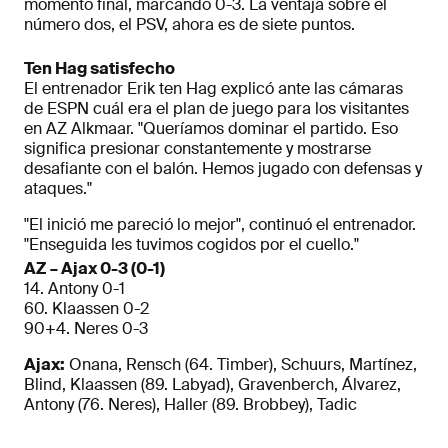
momento final, marcando 0-3. La ventaja sobre el
número dos, el PSV, ahora es de siete puntos.
Ten Hag satisfecho
El entrenador Erik ten Hag explicó ante las cámaras
de ESPN cuál era el plan de juego para los visitantes
en AZ Alkmaar. "Queríamos dominar el partido. Eso
significa presionar constantemente y mostrarse
desafiante con el balón. Hemos jugado con defensas y
ataques."
"El inició me pareció lo mejor", continuó el entrenador.
"Enseguida les tuvimos cogidos por el cuello."
AZ – Ajax 0-3 (0-1)
14. Antony 0-1
60. Klaassen 0-2
90+4. Neres 0-3
Ajax:
Onana, Rensch (64. Timber), Schuurs, Martínez,
Blind, Klaassen (89. Labyad), Gravenberch, Álvarez,
Antony (76. Neres), Haller (89. Brobbey), Tadic