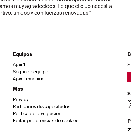
stamos muy agradecidos. Lo que el club necesita
rtivo, unidos y con fuerzas renovadas."
Equipos
B
Ajax 1
S
Segundo equipo
Ajax Femenino
Mas
S
Privacy
Partidarios discapacitados
Política de divulgación
Editar preferencias de cookies
P