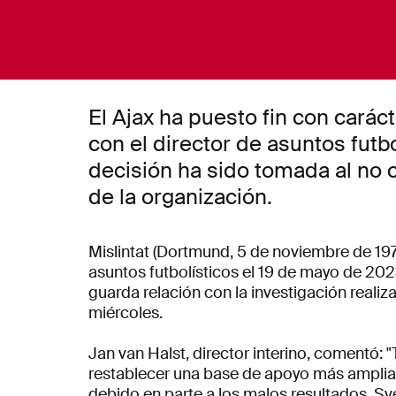
El Ajax ha puesto fin con caráct
con el director de asuntos futbo
decisión ha sido tomada al no 
de la organización.
Mislintat (Dortmund, 5 de noviembre de 19
asuntos futbolísticos el 19 de mayo de 202
guarda relación con la investigación reali
miércoles.
Jan van Halst, director interino, comentó: 
restablecer una base de apoyo más amplia,
debido en parte a los malos resultados. 