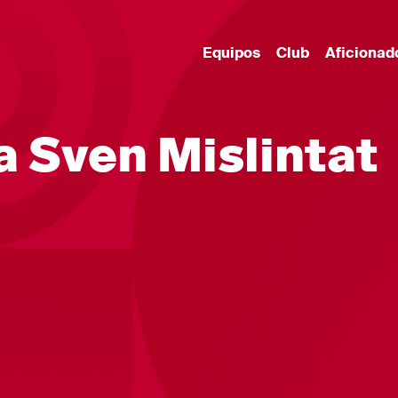
Equipos
Club
Aficionad
a Sven Mislintat