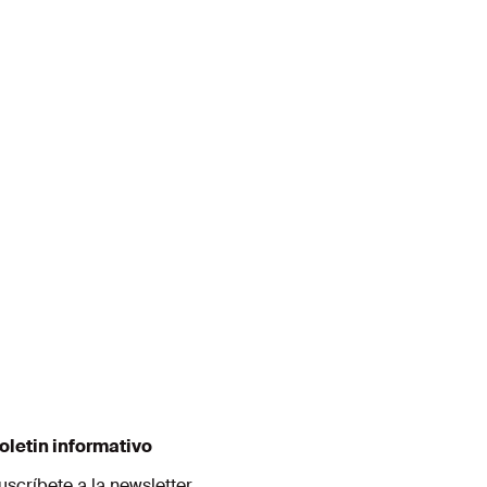
oletin informativo
uscríbete a la newsletter.