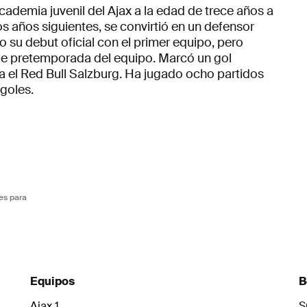
cademia juvenil del Ajax a la edad de trece años a
s años siguientes, se convirtió en un defensor
o su debut oficial con el primer equipo, pero
e pretemporada del equipo. Marcó un gol
ra el Red Bull Salzburg. Ha jugado ocho partidos
goles.
es para
Equipos
B
Ajax 1
S