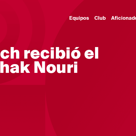
Equipos
Club
Aficionad
h recibió el
hak Nouri