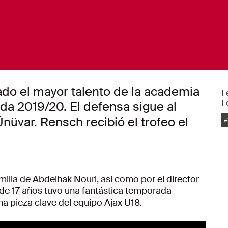
o el mayor talento de la academia
F
F
ada 2019/20. El defensa sigue al
E
üvar. Rensch recibió el trofeo el
#
milia de Abdelhak Nouri, así como por el director
x de 17 años tuvo una fantástica temporada
 pieza clave del equipo Ajax U18.