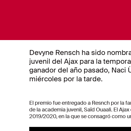
Devyne Rensch ha sido nombrad
juvenil del Ajax para la tempor
ganador del año pasado, Naci Ün
miércoles por la tarde.
El premio fue entregado a Resnch por la fa
de la academia juvenil, Saïd Ouaali. El Aja
2019/2020, en la que se consagró como una