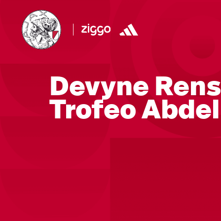
Devyne Rensc
Trofeo Abdel