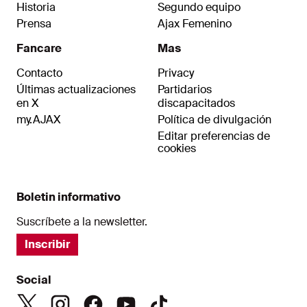
Historia
Segundo equipo
Prensa
Ajax Femenino
Fancare
Mas
Contacto
Privacy
Últimas actualizaciones
Partidarios
en X
discapacitados
my.AJAX
Política de divulgación
Editar preferencias de
cookies
Boletin informativo
Suscríbete a la newsletter.
Inscribir
Social