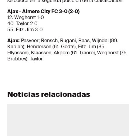
se coloca en la segunda posición de la clasificación.
Ajax - Almere City FC 3-0 (2-0)
12. Weghorst 1-0
40. Taylor 2-0
55. Fitz-Jim 3-0
Ajax:
Pasveer; Rensch, Rugani, Baas, Wijndal (89.
Kaplan); Henderson (61. Godts), Fitz-Jim (85.
Hlynsson), Klaassen, Akpom (61. Traoré), Weghorst (75.
Brobbey), Taylor
Noticias relacionadas