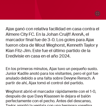
Ajax ganó con relativa facilidad en casa contra el
Almere City FC. En la Johan Cruijff ArenA, el
marcador final fue de 3-0. Los goles para Ajax
fueron obra de Wout Weghorst, Kenneth Taylor y
Kian Fitz-Jim. Este fue el último partido de la
Eredivisie en casa en el año 2024.
En los primeros minutos, Ajax tuvo un pequeño susto.
Junior Kadile anotó para los visitantes, pero el gol fue
anulado debido a una falta sobre Devyne Rensch. A
partir de ahí, Ajax tomó el control del partido.
Weghorst abrió el marcador rápidamente con el 1-0,
después de que Davy Klaassen le dejara el balón
perfectamente con el pecho. Antes del descanso,
Taylor amplió la ventaja con una hermosa vaselina