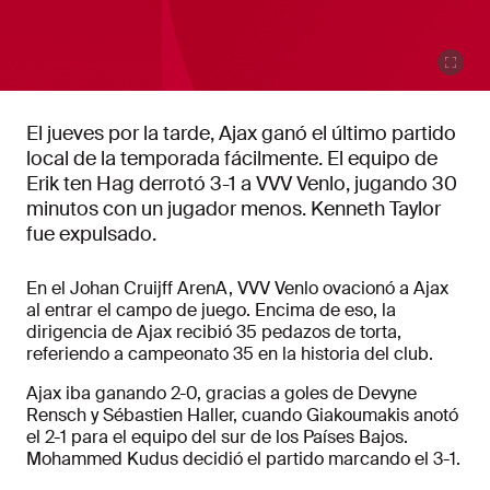
El jueves por la tarde, Ajax ganó el último partido
local de la temporada fácilmente. El equipo de
Erik ten Hag derrotó 3-1 a VVV Venlo, jugando 30
minutos con un jugador menos. Kenneth Taylor
fue expulsado.
En el Johan Cruijff ArenA, VVV Venlo ovacionó a Ajax
al entrar el campo de juego. Encima de eso, la
dirigencia de Ajax recibió 35 pedazos de torta,
referiendo a campeonato 35 en la historia del club.
Ajax iba ganando 2-0, gracias a goles de Devyne
Rensch y Sébastien Haller, cuando Giakoumakis anotó
el 2-1 para el equipo del sur de los Países Bajos.
Mohammed Kudus decidió el partido marcando el 3-1.