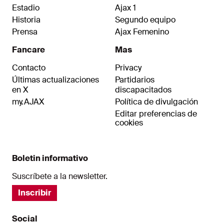
Estadio
Ajax 1
Historia
Segundo equipo
Prensa
Ajax Femenino
Fancare
Mas
Contacto
Privacy
Últimas actualizaciones
Partidarios
en X
discapacitados
my.AJAX
Política de divulgación
Editar preferencias de
cookies
Boletin informativo
Suscríbete a la newsletter.
Inscribir
Social