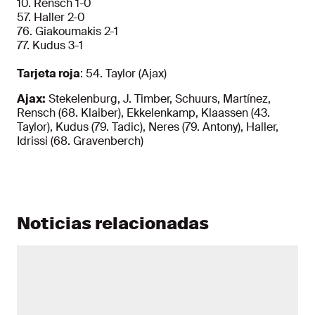
10. Rensch 1-0
57. Haller 2-0
76. Giakoumakis 2-1
77. Kudus 3-1
Tarjeta roja
: 54. Taylor (Ajax)
Ajax:
Stekelenburg, J. Timber, Schuurs, Martínez,
Rensch (68. Klaiber), Ekkelenkamp, Klaassen (43.
Taylor), Kudus (79. Tadic), Neres (79. Antony), Haller,
Idrissi (68. Gravenberch)
Noticias relacionadas