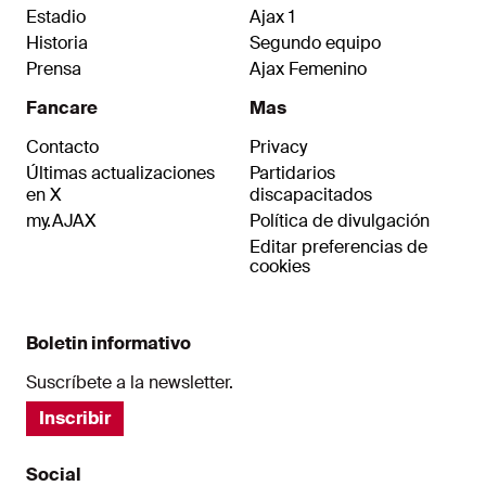
Estadio
Ajax 1
Historia
Segundo equipo
Prensa
Ajax Femenino
Fancare
Mas
Contacto
Privacy
Últimas actualizaciones
Partidarios
en X
discapacitados
my.AJAX
Política de divulgación
Editar preferencias de
cookies
Boletin informativo
Suscríbete a la newsletter.
Inscribir
Social