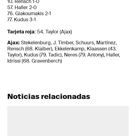
10. Rensch 1-0
57. Haller 2-0
76. Giakoumakis 2-1
77. Kudus 3-1
Tarjeta roja
: 54. Taylor (Ajax)
Ajax:
Stekelenburg, J. Timber, Schuurs, Martínez,
Rensch (68. Klaiber), Ekkelenkamp, Klaassen (43.
Taylor), Kudus (79. Tadic), Neres (79. Antony), Haller,
Idrissi (68. Gravenberch)
Noticias relacionadas