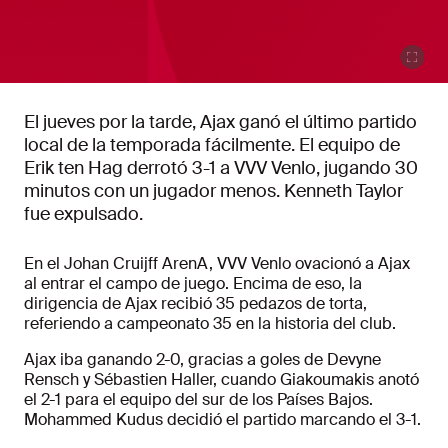
El jueves por la tarde, Ajax ganó el último partido
local de la temporada fácilmente. El equipo de
Erik ten Hag derrotó 3-1 a VVV Venlo, jugando 30
minutos con un jugador menos. Kenneth Taylor
fue expulsado.
En el Johan Cruijff ArenA, VVV Venlo ovacionó a Ajax
al entrar el campo de juego. Encima de eso, la
dirigencia de Ajax recibió 35 pedazos de torta,
referiendo a campeonato 35 en la historia del club.
Ajax iba ganando 2-0, gracias a goles de Devyne
Rensch y Sébastien Haller, cuando Giakoumakis anotó
el 2-1 para el equipo del sur de los Países Bajos.
Mohammed Kudus decidió el partido marcando el 3-1.