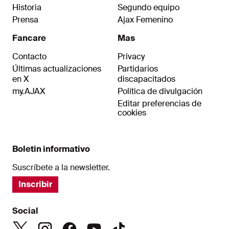
Historia
Segundo equipo
Prensa
Ajax Femenino
Fancare
Mas
Contacto
Privacy
Últimas actualizaciones
Partidarios
en X
discapacitados
my.AJAX
Política de divulgación
Editar preferencias de
cookies
Boletin informativo
Suscríbete a la newsletter.
Inscribir
Social