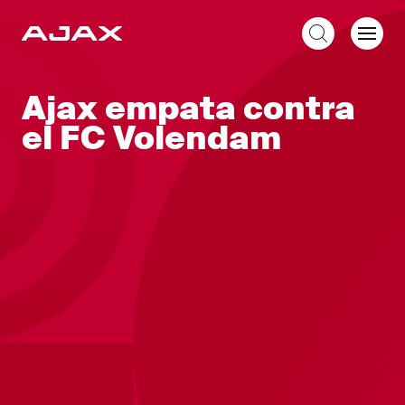
ES
Ajax empata contra
el FC Volendam