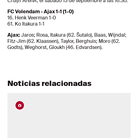
Cruijff ArenA, el sábado 13 de septiembre a las 16:30.
FC Volendam - Ajax 1-1 (1-0)
16. Henk Veerman 1-0
61. Ko Itakura 1-1
Ajax:
Jaros; Rosa, Itakura (62. Šutalo), Baas, Wijndal;
Fitz-Jim (62. Klaassen), Taylor, Berghuis; Moro (62.
Godts), Weghorst, Gloukh (46. Edvardsen).
Noticias relacionadas