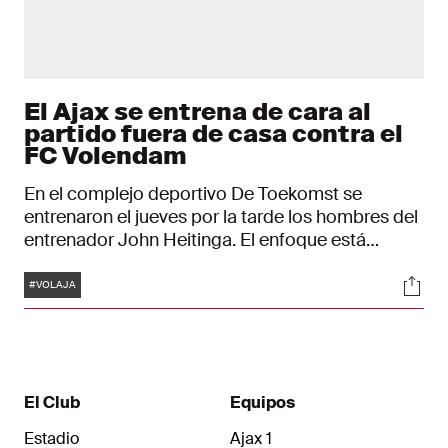
El Ajax se entrena de cara al
partido fuera de casa contra el
FC Volendam
En el complejo deportivo De Toekomst se
entrenaron el jueves por la tarde los hombres del
entrenador John Heitinga. El enfoque está
puesto en el cuarto partido de liga: FC Volendam
Etiquetas
Soci
– Ajax.
#VOLAJA
El Club
Equipos
Estadio
Ajax 1