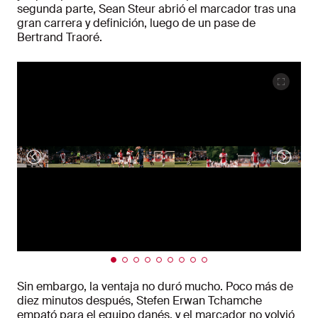
segunda parte, Sean Steur abrió el marcador tras una
gran carrera y definición, luego de un pase de
Bertrand Traoré.
Sin embargo, la ventaja no duró mucho. Poco más de
diez minutos después, Stefen Erwan Tchamche
empató para el equipo danés, y el marcador no volvió