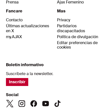
Prensa
Ajax Femenino
Fancare
Mas
Contacto
Privacy
Últimas actualizaciones
Partidarios
en X
discapacitados
my.AJAX
Política de divulgación
Editar preferencias de
cookies
Boletin informativo
Suscríbete a la newsletter.
Inscribir
Social