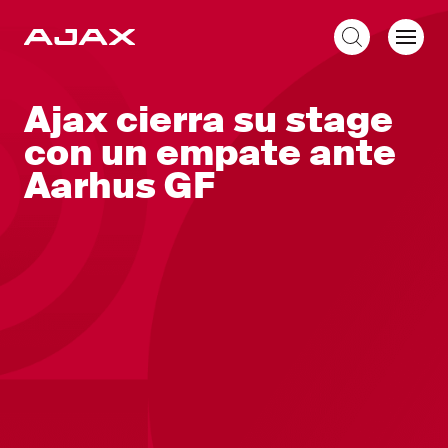
ES
Ajax cierra su stage
con un empate ante
Aarhus GF