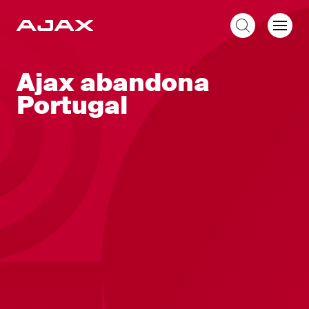
ES
Ajax abandona
Portugal