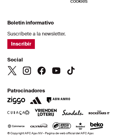
cookies
Boletin informativo
Suscríbete a la newsletter.
Inscribir
Social
Patrocinadores
© Copyright AFC Ajax NV - Pagina de web official del AFC Ajax