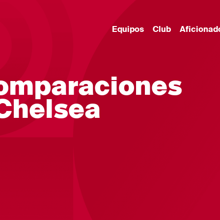
Equipos
Club
Aficionad
comparaciones
 Chelsea