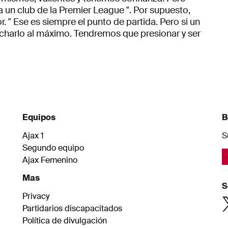
 un club de la Premier League ". Por supuesto,
or. " Ese es siempre el punto de partida. Pero si un
charlo al máximo. Tendremos que presionar y ser
Equipos
B
Ajax 1
S
Segundo equipo
Ajax Femenino
Mas
S
Privacy
Partidarios discapacitados
Política de divulgación