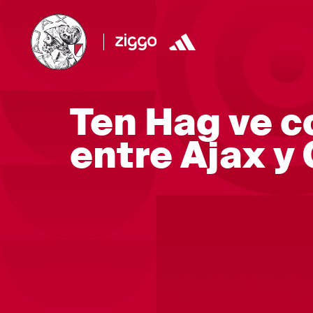
Ten Hag ve 
entre Ajax y