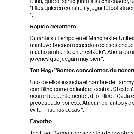
Blind, que se sentó junto a su entrenador, t
''Ellos quieren construir y jugar fútbol atr
".
Rápido delantero
Durante su tiempo en el Manchester United,
mantuvo buenos recuerdos de esos encuent
mucho ambiente en el estadio". Ahora es 
jóvenes que juegan muy bien ".
Ten Hag: "Somos conscientes de nosotr
Uno de ellos escucha el nombre de Tammy 
con Blind como delantero central. Si este 
ocurre frecuentemente", dijo Blind. "Cada 
preocupado por eso. Atacamos juntos y de
evitar muchas cosas ".
Favorito
Ten Hag: "Somos conscientes de nosotros 