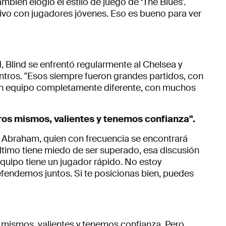
ambién elogió el estilo de juego de ‘The Blues’.
activo con jugadores jóvenes. Eso es bueno para ver
 Blind se enfrentó regularmente al Chelsea y
ros. "Esos siempre fueron grandes partidos, con
un equipo completamente diferente, con muchos
os mismos, valientes y tenemos confianza".
Abraham, quien con frecuencia se encontrará
último tiene miedo de ser superado, esa discusión
equipo tiene un jugador rápido. No estoy
fendemos juntos. Si te posicionas bien, puedes
mismos, valientes y tenemos confianza. Pero