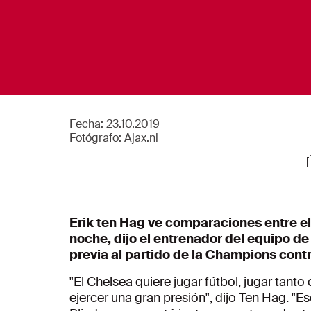
Fecha:
23.10.2019
Fotógrafo:
Ajax.nl
S
Erik ten Hag ve comparaciones entre el 
noche, dijo el entrenador del equipo d
previa al partido de la Champions contr
"El Chelsea quiere jugar fútbol, jugar tant
ejercer una gran presión", dijo Ten Hag. "E