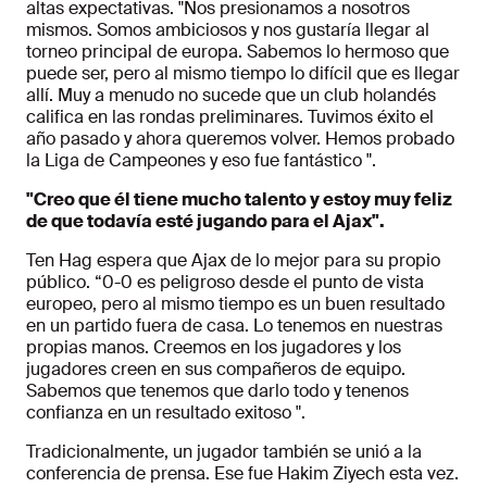
altas expectativas. "Nos presionamos a nosotros
mismos. Somos ambiciosos y nos gustaría llegar al
torneo principal de europa. Sabemos lo hermoso que
puede ser, pero al mismo tiempo lo difícil que es llegar
allí. Muy a menudo no sucede que un club holandés
califica en las rondas preliminares. Tuvimos éxito el
año pasado y ahora queremos volver. Hemos probado
la Liga de Campeones y eso fue fantástico ".
"Creo que él tiene mucho talento y estoy muy feliz
de que todavía esté jugando para el Ajax".
Ten Hag espera que Ajax de lo mejor para su propio
público. “0-0 es peligroso desde el punto de vista
europeo, pero al mismo tiempo es un buen resultado
en un partido fuera de casa. Lo tenemos en nuestras
propias manos. Creemos en los jugadores y los
jugadores creen en sus compañeros de equipo.
Sabemos que tenemos que darlo todo y tenenos
confianza en un resultado exitoso ".
Tradicionalmente, un jugador también se unió a la
conferencia de prensa. Ese fue Hakim Ziyech esta vez.