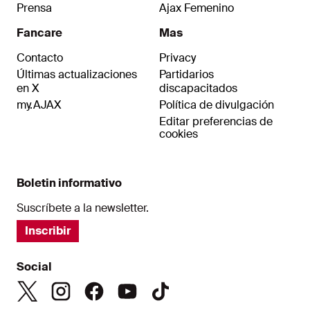
Prensa
Ajax Femenino
Fancare
Mas
Contacto
Privacy
Últimas actualizaciones
Partidarios
en X
discapacitados
my.AJAX
Política de divulgación
Editar preferencias de
cookies
Boletin informativo
Suscríbete a la newsletter.
Inscribir
Social