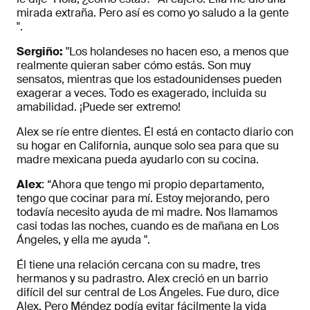
mirada extraña. Pero así es como yo saludo a la gente
".
Sergiño:
"Los holandeses no hacen eso, a menos que
realmente quieran saber cómo estás. Son muy
sensatos, mientras que los estadounidenses pueden
exagerar a veces. Todo es exagerado, incluida su
amabilidad. ¡Puede ser extremo!
Alex se ríe entre dientes. Él está en contacto diario con
su hogar en California, aunque solo sea para que su
madre mexicana pueda ayudarlo con su cocina.
Alex
: “Ahora que tengo mi propio departamento,
tengo que cocinar para mí. Estoy mejorando, pero
todavía necesito ayuda de mi madre. Nos llamamos
casi todas las noches, cuando es de mañana en Los
Ángeles, y ella me ayuda ".
Él tiene una relación cercana con su madre, tres
hermanos y su padrastro. Alex creció en un barrio
difícil del sur central de Los Ángeles. Fue duro, dice
Alex. Pero Méndez podía evitar fácilmente la vida