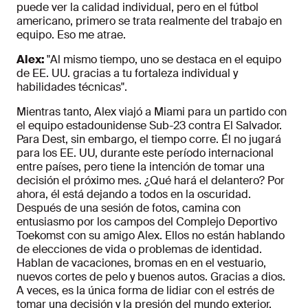
puede ver la calidad individual, pero en el fútbol
americano, primero se trata realmente del trabajo en
equipo. Eso me atrae.
Alex:
"Al mismo tiempo, uno se destaca en el equipo
de EE. UU. gracias a tu fortaleza individual y
habilidades técnicas".
Mientras tanto, Alex viajó a Miami para un partido con
el equipo estadounidense Sub-23 contra El Salvador.
Para Dest, sin embargo, el tiempo corre. Él no jugará
para los EE. UU, durante este período internacional
entre países, pero tiene la intención de tomar una
decisión el próximo mes. ¿Qué hará el delantero? Por
ahora, él está dejando a todos en la oscuridad.
Después de una sesión de fotos, camina con
entusiasmo por los campos del Complejo Deportivo
Toekomst con su amigo Alex. Ellos no están hablando
de elecciones de vida o problemas de identidad.
Hablan de vacaciones, bromas en en el vestuario,
nuevos cortes de pelo y buenos autos. Gracias a dios.
A veces, es la única forma de lidiar con el estrés de
tomar una decisión y la presión del mundo exterior.