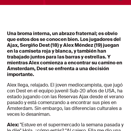
Una broma interna, un abrazo fraternal; es obvio
que estos dos se conocen bien. Los jugadores del
Ajax, Sergiño Dest (18) y Alex Méndez (19) juegan
en la camiseta roja y blanca, y también han
trabajado juntos para las barras y estrellas. Y
mientras Alex comienza a encontrar su camino en
Ámsterdam, Dest se enfrenta a una decisión
importante.
Alex llega, relajado. El joven mediocampista, que jugó
con Dest en el equipo juvenil Sub-20 años de USA, ha
estado jugando con las Reservas Ajax desde el verano
pasado y está comenzando a encontrar sus pies en
Ámsterdam. Sin embargo, las diferencias culturales a
veces lo desaniman.
Alex:
"Estuve en el supermercado la semana pasada y
le dije" Hola, ¿cómo estás? "Al cajero. Ella me dio una