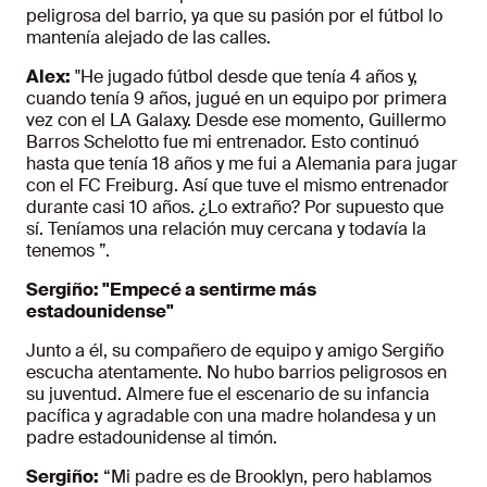
peligrosa del barrio, ya que su pasión por el fútbol lo
mantenía alejado de las calles.
Alex:
"He jugado fútbol desde que tenía 4 años y,
cuando tenía 9 años, jugué en un equipo por primera
vez con el LA Galaxy. Desde ese momento, Guillermo
Barros Schelotto fue mi entrenador. Esto continuó
hasta que tenía 18 años y me fui a Alemania para jugar
con el FC Freiburg. Así que tuve el mismo entrenador
durante casi 10 años. ¿Lo extraño? Por supuesto que
sí. Teníamos una relación muy cercana y todavía la
tenemos ”.
Sergiño: "Empecé a sentirme más
estadounidense"
Junto a él, su compañero de equipo y amigo Sergiño
escucha atentamente. No hubo barrios peligrosos en
su juventud. Almere fue el escenario de su infancia
pacífica y agradable con una madre holandesa y un
padre estadounidense al timón.
Sergiño:
“Mi padre es de Brooklyn, pero hablamos