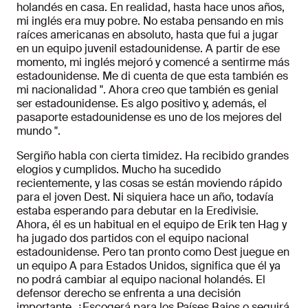
holandés en casa. En realidad, hasta hace unos años,
mi inglés era muy pobre. No estaba pensando en mis
raíces americanas en absoluto, hasta que fui a jugar
en un equipo juvenil estadounidense. A partir de ese
momento, mi inglés mejoró y comencé a sentirme más
estadounidense. Me di cuenta de que esta también es
mi nacionalidad ". Ahora creo que también es genial
ser estadounidense. Es algo positivo y, además, el
pasaporte estadounidense es uno de los mejores del
mundo ".
Sergiño habla con cierta timidez. Ha recibido grandes
elogios y cumplidos. Mucho ha sucedido
recientemente, y las cosas se están moviendo rápido
para el joven Dest. Ni siquiera hace un año, todavía
estaba esperando para debutar en la Eredivisie.
Ahora, él es un habitual en el equipo de Erik ten Hag y
ha jugado dos partidos con el equipo nacional
estadounidense. Pero tan pronto como Dest juegue en
un equipo A para Estados Unidos, significa que él ya
no podrá cambiar al equipo nacional holandés. El
defensor derecho se enfrenta a una decisión
importante. ¿Escogerá para los Países Bajos o seguirá