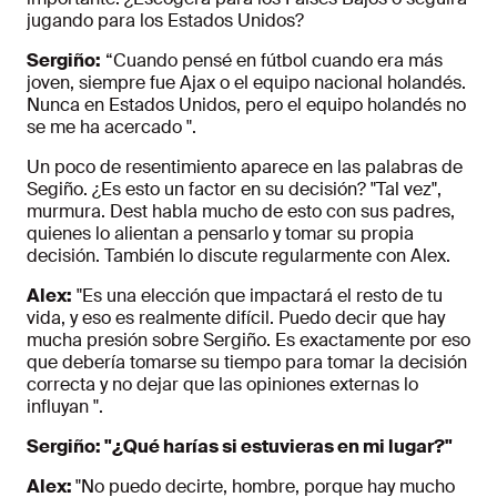
jugando para los Estados Unidos?
Sergiño:
“Cuando pensé en fútbol cuando era más
joven, siempre fue Ajax o el equipo nacional holandés.
Nunca en Estados Unidos, pero el equipo holandés no
se me ha acercado ".
Un poco de resentimiento aparece en las palabras de
Segiño. ¿Es esto un factor en su decisión? "Tal vez",
murmura. Dest habla mucho de esto con sus padres,
quienes lo alientan a pensarlo y tomar su propia
decisión. También lo discute regularmente con Alex.
Alex:
"Es una elección que impactará el resto de tu
vida, y eso es realmente difícil. Puedo decir que hay
mucha presión sobre Sergiño. Es exactamente por eso
que debería tomarse su tiempo para tomar la decisión
correcta y no dejar que las opiniones externas lo
influyan ".
Sergiño: "¿Qué harías si estuvieras en mi lugar?"
Alex:
"No puedo decirte, hombre, porque hay mucho