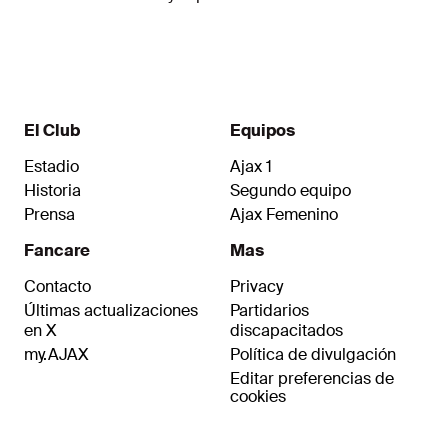
El Club
Equipos
Estadio
Ajax 1
Historia
Segundo equipo
Prensa
Ajax Femenino
Fancare
Mas
Contacto
Privacy
Últimas actualizaciones
Partidarios
en X
discapacitados
my.AJAX
Política de divulgación
Editar preferencias de
cookies