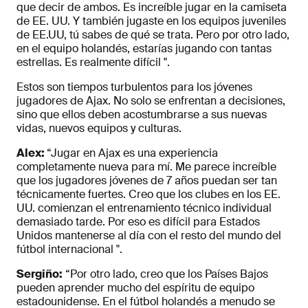
que decir de ambos. Es increíble jugar en la camiseta
de EE. UU. Y también jugaste en los equipos juveniles
de EE.UU, tú sabes de qué se trata. Pero por otro lado,
en el equipo holandés, estarías jugando con tantas
estrellas. Es realmente difícil ".
Estos son tiempos turbulentos para los jóvenes
jugadores de Ajax. No solo se enfrentan a decisiones,
sino que ellos deben acostumbrarse a sus nuevas
vidas, nuevos equipos y culturas.
Alex:
“Jugar en Ajax es una experiencia
completamente nueva para mí. Me parece increíble
que los jugadores jóvenes de 7 años puedan ser tan
técnicamente fuertes. Creo que los clubes en los EE.
UU. comienzan el entrenamiento técnico individual
demasiado tarde. Por eso es difícil para Estados
Unidos mantenerse al día con el resto del mundo del
fútbol internacional ".
Sergiño:
“Por otro lado, creo que los Países Bajos
pueden aprender mucho del espíritu de equipo
estadounidense. En el fútbol holandés a menudo se