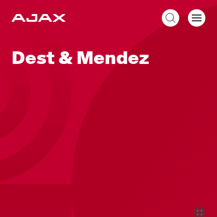
ES
Dest & Mendez