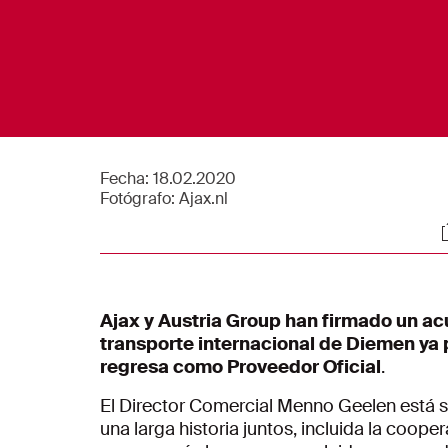
Fecha:
18.02.2020
Fotógrafo:
Ajax.nl
S
Ajax y Austria Group han firmado un a
transporte internacional de Diemen ya 
regresa como Proveedor Oficial
.
El Director Comercial Menno Geelen está sa
una larga historia juntos, incluida la coo