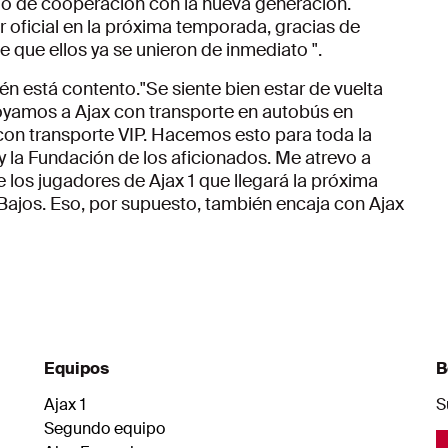
o de cooperación con la nueva generación.
r oficial en la próxima temporada, gracias de
que ellos ya se unieron de inmediato ".
én está contento."Se siente bien estar de vuelta
oyamos a Ajax con transporte en autobús en
 con transporte VIP. Hacemos esto para toda la
 y la Fundación de los aficionados. Me atrevo a
los jugadores de Ajax 1 que llegará la próxima
Bajos. Eso, por supuesto, también encaja con Ajax
Equipos
B
Ajax 1
S
Segundo equipo