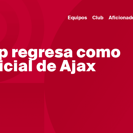
Equipos
Club
Aficionad
p regresa como
icial de Ajax