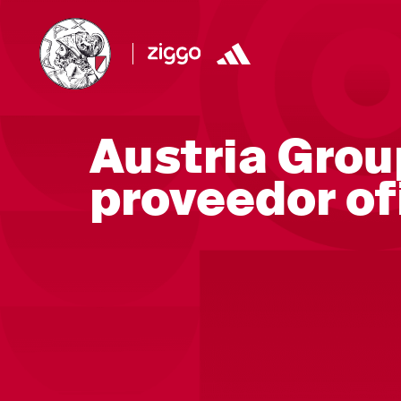
Austria Grou
proveedor of