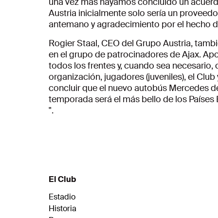
una vez más hayamos concluido un acuerd
Austria inicialmente solo sería un proveedo
antemano y agradecimiento por el hecho de 
Rogier Staal, CEO del Grupo Austria, tambi
en el grupo de patrocinadores de Ajax. Ap
todos los frentes y, cuando sea necesario,
organización, jugadores (juveniles), el Club
concluir que el nuevo autobús Mercedes de 
temporada será el más bello de los Países 
".
El Club
Estadio
Historia