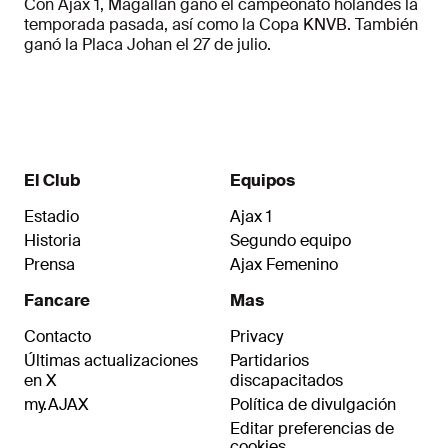
Con Ajax 1, Magallán ganó el campeonato holandés la
temporada pasada, así como la Copa KNVB. También
ganó la Placa Johan el 27 de julio.
El Club
Equipos
Estadio
Ajax 1
Historia
Segundo equipo
Prensa
Ajax Femenino
Fancare
Mas
Contacto
Privacy
Últimas actualizaciones
Partidarios
en X
discapacitados
my.AJAX
Política de divulgación
Editar preferencias de
cookies