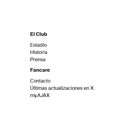
El Club
Estadio
Historia
Prensa
Fancare
Contacto
Últimas actualizaciones en X
my.AJAX