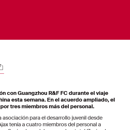
ociales
ón con Guangzhou R&F FC durante el viaje
China esta semana. En el acuerdo ampliado, el
 por tres miembros más del personal.
sociación para el desarrollo juvenil desde
 Ajax tenía a cuatro miembros del personal a