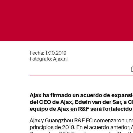
Fecha:
17.10.2019
Fotógrafo:
Ajax.nl
S
Ajax ha firmado un acuerdo de expansi
del CEO de Ajax, Edwin van der Sar, a 
equipo de Ajax en R&F será fortalecido
Ajax y Guangzhou R&F FC comenzaron una a
principios de 2018. En el acuerdo anterior,