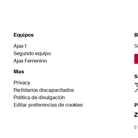
Equipos
B
Ajax 1
S
Segundo equipo
Ajax Femenino
Mas
S
Privacy
Partidarios discapacitados
Política de divulgación
Editar preferencias de cookies
P