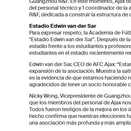
Guangzhou R&F. En este momento, Ajax tie
del personal técnico y 1 coordinador de la
R&F, dedicada a construir la estructura de d
Estadio Edwin van der Sar
Para expresar respeto, la Academia de Fú
"Estadio Edwin van der Sar". Después de la 
estadio frente a los estudiantes y profesore
estudiantes en el estadio recientemente 
Edwin van der Sar, CEO de AFC Ajax: “Esta
expansión de la asociación. Muestra la sati
es la evidencia de que estamos haciendo nu
agradecidos de tener un socio honorable
Nicky Wong, Vicepresidente de Guangzhou 
que los miembros del personal de Ajax no
Todos fueron testigos de la mejora en los ú
hecho confirma que nuestras elecciones fue
una asociación más profunda y más amplia